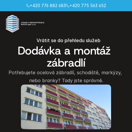
+420 776 882 683
+420 775 563 652
Vrátit se do přehledu služeb
Dodávka a montáž 
zábradlí
Potřebujete ocelová zábradlí, schodiště, markýzy, 
nebo branky? Tady jste správně.